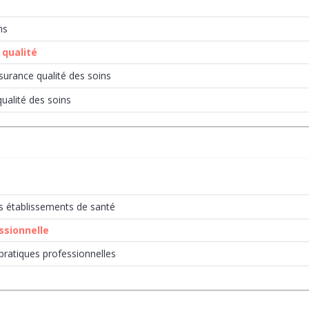
ns
 qualité
urance qualité des soins
qualité des soins
es établissements de santé
ssionnelle
pratiques professionnelles