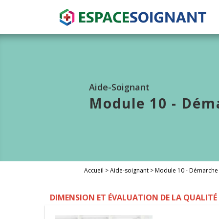
Aide-Soignant
Module 10 - Dém
Accueil
>
Aide-soignant
>
Module 10 - Démarche 
DIMENSION ET ÉVALUATION DE LA QUALITÉ 