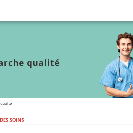
arche qualité
qualité
DES SOINS