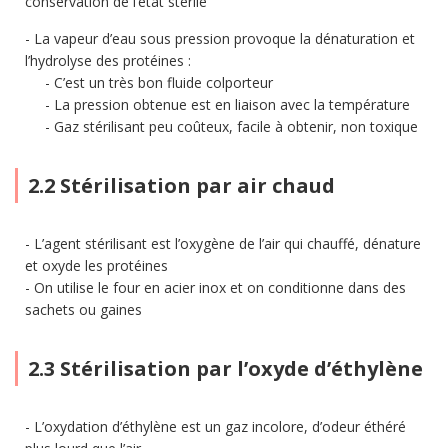
conservation de l’état stérile
La vapeur d’eau sous pression provoque la dénaturation et
l’hydrolyse des protéines :
C’est un très bon fluide colporteur
La pression obtenue est en liaison avec la température
Gaz stérilisant peu coûteux, facile à obtenir, non toxique
2.2 Stérilisation par air chaud
L’agent stérilisant est l’oxygène de l’air qui chauffé, dénature
et oxyde les protéines
On utilise le four en acier inox et on conditionne dans des
sachets ou gaines
2.3 Stérilisation par l’oxyde d’éthylène
L’oxydation d’éthylène est un gaz incolore, d’odeur éthéré