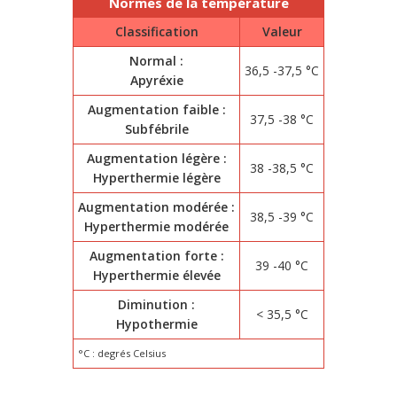
Normes de la température
Classification
Valeur
Normal :
36,5 -37,5 °C
Apyréxie
Augmentation faible :
37,5 -38 °C
Subfébrile
Augmentation légère :
38 -38,5 °C
Hyperthermie légère
Augmentation modérée :
38,5 -39 °C
Hyperthermie modérée
Augmentation forte :
39 -40 °C
Hyperthermie élevée
Diminution :
< 35,5 °C
Hypothermie
°C : degrés Celsius