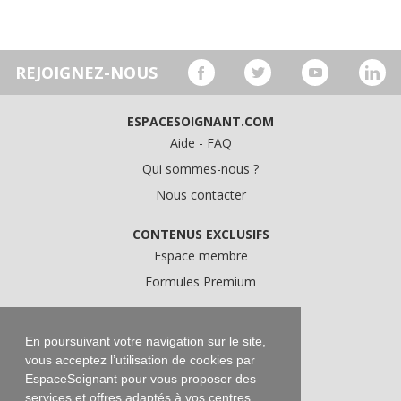
REJOIGNEZ-NOUS
ESPACESOIGNANT.COM
Aide - FAQ
Qui sommes-nous ?
Nous contacter
CONTENUS EXCLUSIFS
Espace membre
Formules Premium
A PROPOS
Conditions Générales d'Utilisation
En poursuivant votre navigation sur le site,
vous acceptez l’utilisation de cookies par
Données personnelles
EspaceSoignant pour vous proposer des
Conditions Générales de Vente
services et offres adaptés à vos centres