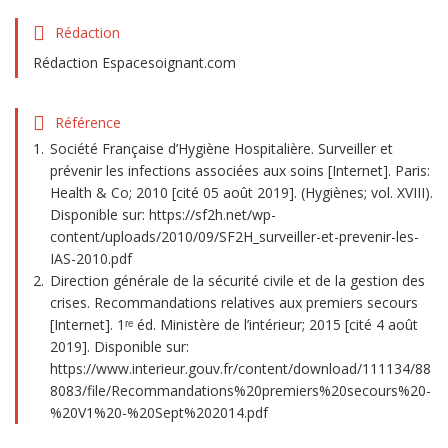
Rédaction
Rédaction Espacesoignant.com
Référence
Société Française d’Hygiène Hospitalière. Surveiller et
prévenir les infections associées aux soins [Internet]. Paris:
Health & Co; 2010 [cité 05 août 2019]. (Hygiènes; vol. XVIII).
Disponible sur: https://sf2h.net/wp-
content/uploads/2010/09/SF2H_surveiller-et-prevenir-les-
IAS-2010.pdf
Direction générale de la sécurité civile et de la gestion des
crises. Recommandations relatives aux premiers secours
[Internet]. 1ʳᵉ éd. Ministère de l’intérieur; 2015 [cité 4 août
2019]. Disponible sur:
https://www.interieur.gouv.fr/content/download/111134/88
8083/file/Recommandations%20premiers%20secours%20-
%20V1%20-%20Sept%202014.pdf