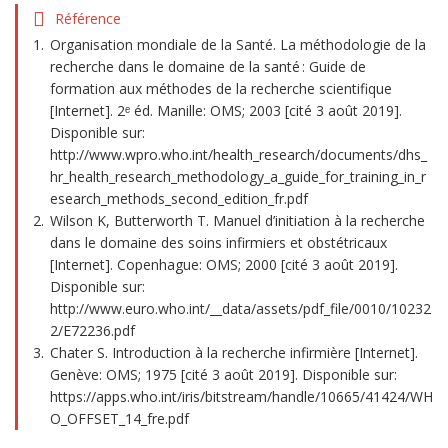
Référence
Organisation mondiale de la Santé. La méthodologie de la
recherche dans le domaine de la santé : Guide de
formation aux méthodes de la recherche scientifique
[Internet]. 2ᵉ éd. Manille: OMS; 2003 [cité 3 août 2019].
Disponible sur:
http://www.wpro.who.int/health_research/documents/dhs_
hr_health_research_methodology_a_guide_for_training_in_r
esearch_methods_second_edition_fr.pdf
Wilson K, Butterworth T. Manuel d’initiation à la recherche
dans le domaine des soins infirmiers et obstétricaux
[Internet]. Copenhague: OMS; 2000 [cité 3 août 2019].
Disponible sur:
http://www.euro.who.int/__data/assets/pdf_file/0010/10232
2/E72236.pdf
Chater S. Introduction à la recherche infirmière [Internet].
Genève: OMS; 1975 [cité 3 août 2019]. Disponible sur:
https://apps.who.int/iris/bitstream/handle/10665/41424/WH
O_OFFSET_14_fre.pdf