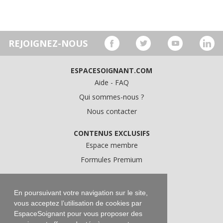
REJOIGNEZ-NOUS
ESPACESOIGNANT.COM
Aide - FAQ
Qui sommes-nous ?
Nous contacter
CONTENUS EXCLUSIFS
Espace membre
Formules Premium
A PROPOS
Conditions Générales d'Utilisation
En poursuivant votre navigation sur le site,
vous acceptez l’utilisation de cookies par
Données personnelles
EspaceSoignant pour vous proposer des
Conditions Générales de Vente