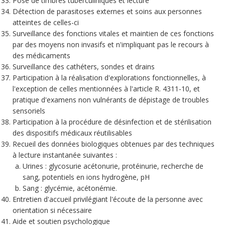
Pose de timbres tuberculiniques et lecture
Détection de parasitoses externes et soins aux personnes
atteintes de celles-ci
Surveillance des fonctions vitales et maintien de ces fonctions
par des moyens non invasifs et n'impliquant pas le recours à
des médicaments
Surveillance des cathéters, sondes et drains
Participation à la réalisation d'explorations fonctionnelles, à
l'exception de celles mentionnées à l'article R. 4311-10, et
pratique d'examens non vulnérants de dépistage de troubles
sensoriels
Participation à la procédure de désinfection et de stérilisation
des dispositifs médicaux réutilisables
Recueil des données biologiques obtenues par des techniques
à lecture instantanée suivantes :
Urines : glycosurie acétonurie, protéinurie, recherche de
sang, potentiels en ions hydrogène, pH
Sang : glycémie, acétonémie.
Entretien d'accueil privilégiant l'écoute de la personne avec
orientation si nécessaire
Aide et soutien psychologique