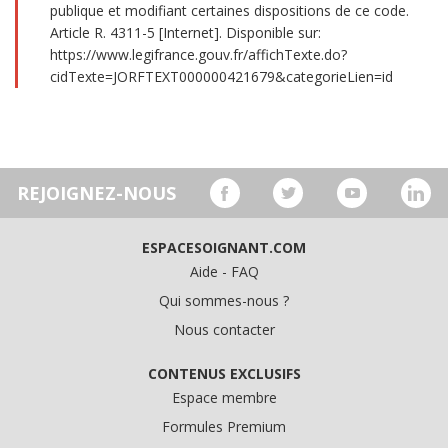
publique et modifiant certaines dispositions de ce code.
Article R. 4311-5 [Internet]. Disponible sur:
https://www.legifrance.gouv.fr/affichTexte.do?
cidTexte=JORFTEXT000000421679&categorieLien=id
REJOIGNEZ-NOUS
ESPACESOIGNANT.COM
Aide - FAQ
Qui sommes-nous ?
Nous contacter
CONTENUS EXCLUSIFS
Espace membre
Formules Premium