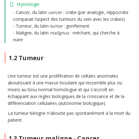
Etymologie
Cancer, du latin
cancer
: crabe (par analogie, Hippocrate
comparait l’aspect des tumeurs du sein avec les crabes)
Tumeur, du latin
tumor
: gonflement
Maligne, du latin
malignus
: méchant, qui cherche à
nuire
1.2 Tumeur
Une tumeur est une prolifération de cellules anormales
aboutissant à une masse tissulaire qui ressemble plus ou
moins au tissu normal homologue et qui s'accroît en
échappant aux règles biologiques de la croissance et de la
différenciation cellulaires (autonomie biologique).
La tumeur bénigne n'aboutie pas spontanément à la mort du
patient.
1.3 Tumeur maligne - Cancer