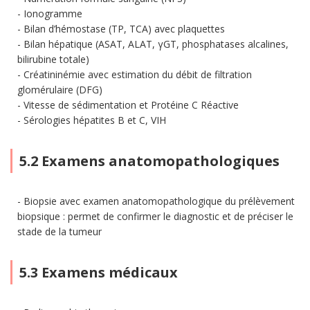
Ionogramme
Bilan d’hémostase (TP, TCA) avec plaquettes
Bilan hépatique (ASAT, ALAT, γGT, phosphatases alcalines,
bilirubine totale)
Créatininémie avec estimation du débit de filtration
glomérulaire (DFG)
Vitesse de sédimentation et Protéine C Réactive
Sérologies hépatites B et C, VIH
5.2 Examens anatomopathologiques
Biopsie avec examen anatomopathologique du prélèvement
biopsique : permet de confirmer le diagnostic et de préciser le
stade de la tumeur
5.3 Examens médicaux