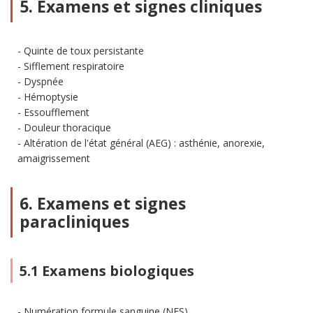
5. Examens et signes cliniques
Quinte de toux persistante
Sifflement respiratoire
Dyspnée
Hémoptysie
Essoufflement
Douleur thoracique
Altération de l'état général (AEG) : asthénie, anorexie,
amaigrissement
6. Examens et signes
paracliniques
5.1 Examens biologiques
Numération formule sanguine (NFS)