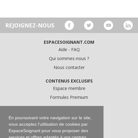
REJOIGNEZ-NOUS
ESPACESOIGNANT.COM
Aide - FAQ
Qui sommes-nous ?
Nous contacter
CONTENUS EXCLUSIFS
Espace membre
Formules Premium
A PROPOS
Conditions Générales d'Utilisation
En poursuivant votre navigation sur le site,
vous acceptez l’utilisation de cookies par
Données personnelles
EspaceSoignant pour vous proposer des
Conditions Générales de Vente
services et offres adaptés à vos centres