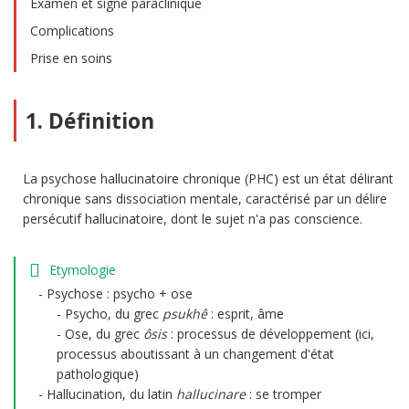
Examen et signe paraclinique
Complications
Prise en soins
1. Définition
La psychose hallucinatoire chronique (PHC) est un état délirant
chronique sans dissociation mentale, caractérisé par un délire
persécutif hallucinatoire, dont le sujet n'a pas conscience.
Etymologie
Psychose : psycho + ose
Psycho, du grec
psukhê
: esprit, âme
Ose, du grec
ôsis
: processus de développement (ici,
processus aboutissant à un changement d'état
pathologique)
Hallucination, du latin
hallucinare
: se tromper