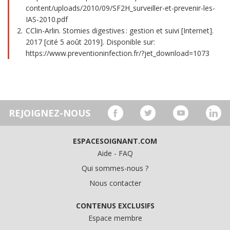
content/uploads/2010/09/SF2H_surveiller-et-prevenir-les-
IAS-2010.pdf
CClin-Arlin. Stomies digestives : gestion et suivi [Internet].
2017 [cité 5 août 2019]. Disponible sur:
https://www.preventioninfection.fr/?jet_download=1073
REJOIGNEZ-NOUS
ESPACESOIGNANT.COM
Aide - FAQ
Qui sommes-nous ?
Nous contacter
CONTENUS EXCLUSIFS
Espace membre