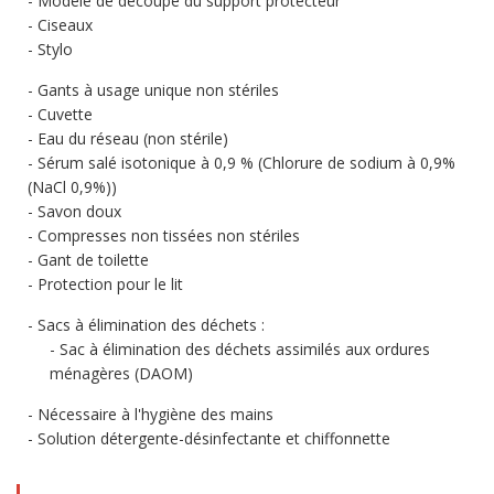
Modèle de découpe du support protecteur
Ciseaux
Stylo
Gants à usage unique non stériles
Cuvette
Eau du réseau (non stérile)
Sérum salé isotonique à 0,9 % (Chlorure de sodium à 0,9%
(NaCl 0,9%))
Savon doux
Compresses non tissées non stériles
Gant de toilette
Protection pour le lit
Sacs à élimination des déchets :
Sac à élimination des déchets assimilés aux ordures
ménagères (DAOM)
Nécessaire à l'hygiène des mains
Solution détergente-désinfectante et chiffonnette