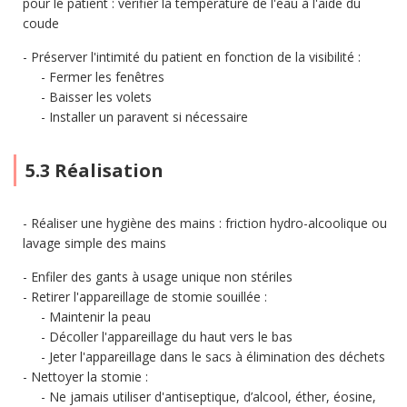
pour le patient : vérifier la température de l'eau à l'aide du
coude
Préserver l'intimité du patient en fonction de la visibilité :
Fermer les fenêtres
Baisser les volets
Installer un paravent si nécessaire
5.3 Réalisation
Réaliser une hygiène des mains : friction hydro-alcoolique ou
lavage simple des mains
Enfiler des gants à usage unique non stériles
Retirer l'appareillage de stomie souillée :
Maintenir la peau
Décoller l'appareillage du haut vers le bas
Jeter l'appareillage dans le sacs à élimination des déchets
Nettoyer la stomie :
Ne jamais utiliser d'antiseptique, d’alcool, éther, éosine,