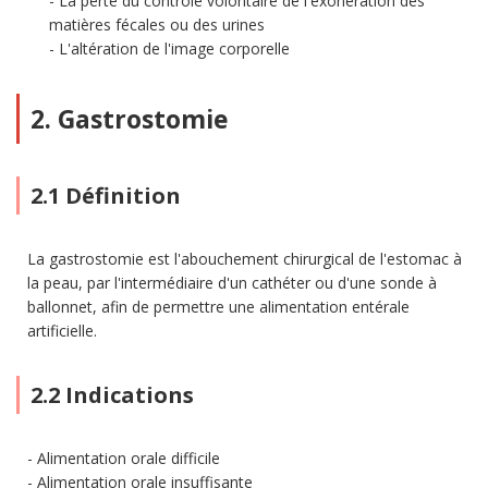
La perte du contrôle volontaire de l'exonération des
matières fécales ou des urines
L'altération de l'image corporelle
2. Gastrostomie
2.1 Définition
La gastrostomie est l'abouchement chirurgical de l'estomac à
la peau, par l'intermédiaire d'un cathéter ou d'une sonde à
ballonnet, afin de permettre une alimentation entérale
artificielle.
2.2 Indications
Alimentation orale difficile
Alimentation orale insuffisante