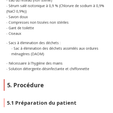
Eau du réseau (non stérile)
Sérum salé isotonique à 0,9 % (Chlorure de sodium à 0,9%
(NaCl 0,9%))
Savon doux
Compresses non tissées non stériles
Gant de toilette
Ciseaux
Sacs à élimination des déchets :
Sac à élimination des déchets assimilés aux ordures
ménagères (DAOM)
Nécessaire à l'hygiène des mains
Solution détergente-désinfectante et chiffonnette
5. Procédure
5.1 Préparation du patient