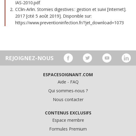
IAS-2010.pdf
CClin-Arlin. Stomies digestives : gestion et suivi [Internet].
2017 [cité 5 août 2019]. Disponible sur:
https://www.preventioninfection.fr/?jet_download=1073
REJOIGNEZ-NOUS
ESPACESOIGNANT.COM
Aide - FAQ
Qui sommes-nous ?
Nous contacter
CONTENUS EXCLUSIFS
Espace membre
Formules Premium