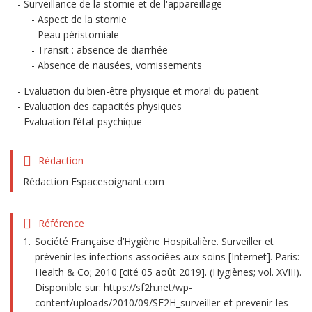
Surveillance de la stomie et de l'appareillage
Aspect de la stomie
Peau péristomiale
Transit : absence de diarrhée
Absence de nausées, vomissements
Evaluation du bien-être physique et moral du patient
Evaluation des capacités physiques
Evaluation l’état psychique
Rédaction
Rédaction Espacesoignant.com
Référence
Société Française d’Hygiène Hospitalière. Surveiller et
prévenir les infections associées aux soins [Internet]. Paris:
Health & Co; 2010 [cité 05 août 2019]. (Hygiènes; vol. XVIII).
Disponible sur: https://sf2h.net/wp-
content/uploads/2010/09/SF2H_surveiller-et-prevenir-les-