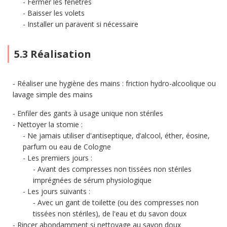
Fermer les fenêtres
Baisser les volets
Installer un paravent si nécessaire
5.3 Réalisation
Réaliser une hygiène des mains : friction hydro-alcoolique ou
lavage simple des mains
Enfiler des gants à usage unique non stériles
Nettoyer la stomie :
Ne jamais utiliser d'antiseptique, d’alcool, éther, éosine,
parfum ou eau de Cologne
Les premiers jours :
Avant des compresses non tissées non stériles
imprégnées de sérum physiologique
Les jours suivants :
Avec un gant de toilette (ou des compresses non
tissées non stériles), de l'eau et du savon doux
Rincer abondamment si nettoyage au savon doux