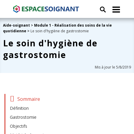
Aide-soignant
>
Module 1 - Réalisation des soins de la vie
quotidienne
>
Le soin d'hygiène de gastrostomie
Le soin d'hygiène de
gastrostomie
Mis à jour le 5/8/2019
Sommaire
Définition
Gastrostomie
Objectifs