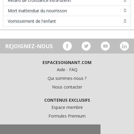
Retard de croissance intra-utérin
Mort inattendue du nourrisson
Vomissement de l'enfant
REJOIGNEZ-NOUS
ESPACESOIGNANT.COM
Aide - FAQ
Qui sommes-nous ?
Nous contacter
CONTENUS EXCLUSIFS
Espace membre
Formules Premium
A PROPOS